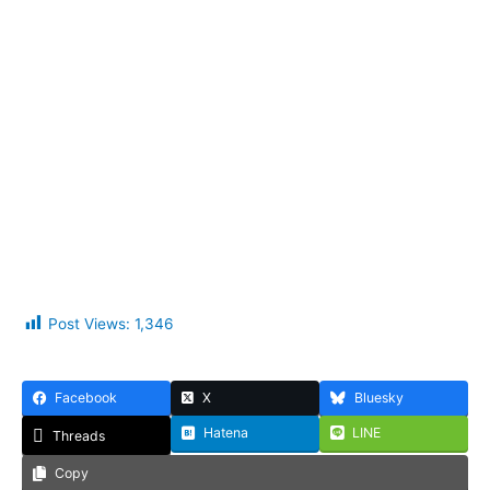
Post Views:
1,346
Facebook
X
Bluesky
Hatena
LINE
Threads
Copy