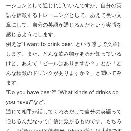
ーションとして通じればいいんですが、自分の英
語を信頼するトレーニングとして、あえて長い文
章にして、自分の英語が通じるんだという実感を
感じるようにします。
例えば”I want to drink beer.”という感じで文章に
します。また、どんな飲み物があるか知っている
けど、あえて「ビールはありますか？」とか「ど
んな種類のドリンクがありますか？」と聞いてみ
ます。
“Do you have beer?” “What kinds of drinks do
you have?”など。
通じて相手が話してくれるだけで自分の英語って
通じるんだなって自信に繋がるものです。もちろ
ん、冠詞(a,the)や複数形（drinks等）は大切です