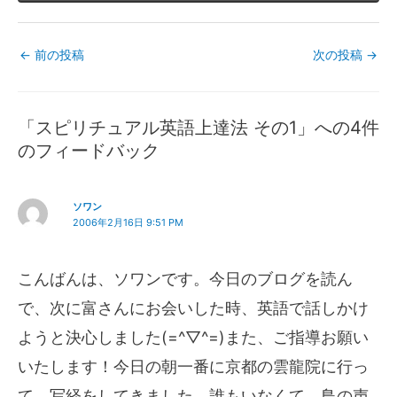
←
前の投稿
次の投稿
→
「スピリチュアル英語上達法 その1」への4件
のフィードバック
ソワン
2006年2月16日 9:51 PM
こんばんは、ソワンです。今日のブログを読ん
で、次に富さんにお会いした時、英語で話しかけ
ようと決心しました(=^▽^=)また、ご指導お願い
いたします！今日の朝一番に京都の雲龍院に行っ
て、写経をしてきました。誰もいなくて、鳥の声