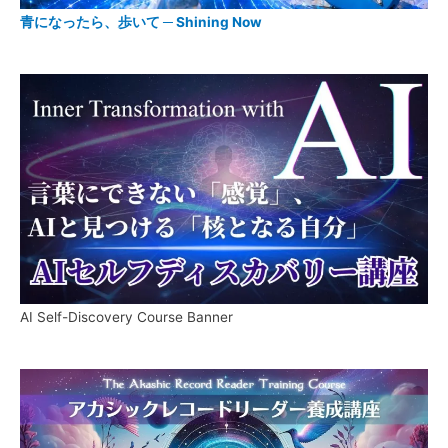
青になったら、歩いて ─ Shining Now
AI Self-Discovery Course Banner