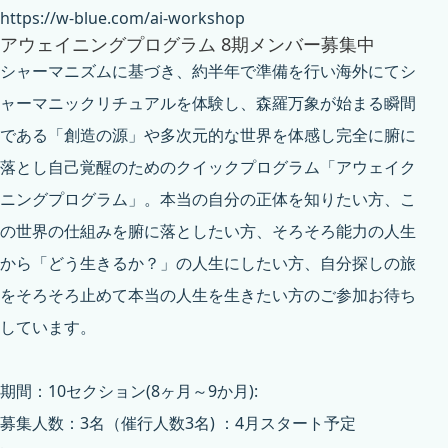
https://w-blue.com/ai-workshop
アウェイニングプログラム 8期メンバー募集中
シャーマニズムに基づき、約半年で準備を行い海外にてシ
ャーマニックリチュアルを体験し、森羅万象が始まる瞬間
である「創造の源」や多次元的な世界を体感し完全に腑に
落とし自己覚醒のためのクイックプログラム「アウェイク
ニングプログラム」。本当の自分の正体を知りたい方、こ
の世界の仕組みを腑に落としたい方、そろそろ能力の人生
から「どう生きるか？」の人生にしたい方、自分探しの旅
をそろそろ止めて本当の人生を生きたい方のご参加お待ち
しています。
期間：10セクション(8ヶ月～9か月):
募集人数：3名（催行人数3名) ：4月スタート予定