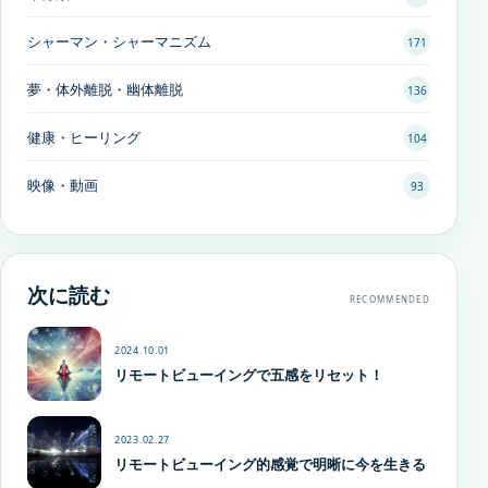
シャーマン・シャーマニズム
171
夢・体外離脱・幽体離脱
136
健康・ヒーリング
104
映像・動画
93
次に読む
RECOMMENDED
2024.10.01
リモートビューイングで五感をリセット！
2023.02.27
リモートビューイング的感覚で明晰に今を生きる