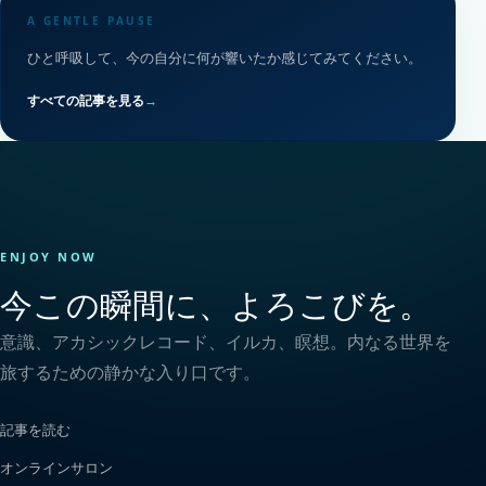
A GENTLE PAUSE
ひと呼吸して、今の自分に何が響いたか感じてみてください。
すべての記事を見る
→
ENJOY NOW
今この瞬間に、よろこびを。
意識、アカシックレコード、イルカ、瞑想。内なる世界を
旅するための静かな入り口です。
記事を読む
オンラインサロン