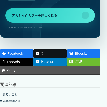
アカシックミラーを詳しく見る
→
The Akashic Mirror 公式サイトへ
Facebook
X
Bluesky
Hatena
LINE
Threads
Copy
関連記事
「見る」こと
2010年10月12日