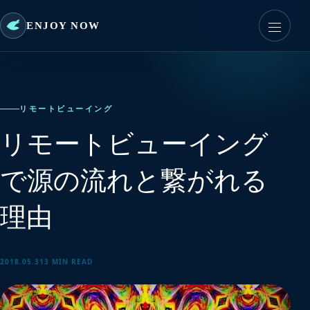
ENJOY NOW
リモートビューイング
リモートビューイング
で源の流れと繋がれる
理由
2018.05.31
3 MIN READ