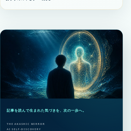
記事を読んで生まれた気づきを、次の一歩へ。
THE AKASHIC MIRROR
AI SELF-DISCOVERY