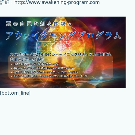
詳細：
http://www.awakening-program.com
[bottom_line]