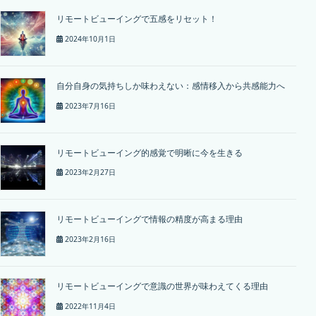
リモートビューイングで五感をリセット！
2024年10月1日
自分自身の気持ちしか味わえない：感情移入から共感能力へ
2023年7月16日
リモートビューイング的感覚で明晰に今を生きる
2023年2月27日
リモートビューイングで情報の精度が高まる理由
2023年2月16日
リモートビューイングで意識の世界が味わえてくる理由
2022年11月4日