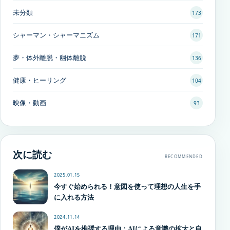
未分類
173
シャーマン・シャーマニズム
171
夢・体外離脱・幽体離脱
136
健康・ヒーリング
104
映像・動画
93
次に読む
RECOMMENDED
2025.01.15
今すぐ始められる！意図を使って理想の人生を手
に入れる方法
2024.11.14
僕がAIを推奨する理由：AIによる意識の拡大と自