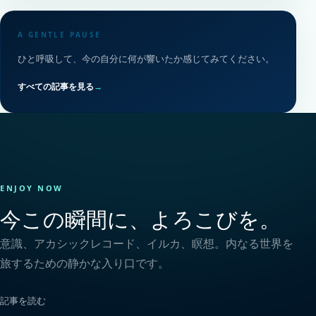
A GENTLE PAUSE
ひと呼吸して、今の自分に何が響いたか感じてみてください。
すべての記事を見る
→
ENJOY NOW
今この瞬間に、よろこびを。
意識、アカシックレコード、イルカ、瞑想。内なる世界を
旅するための静かな入り口です。
記事を読む