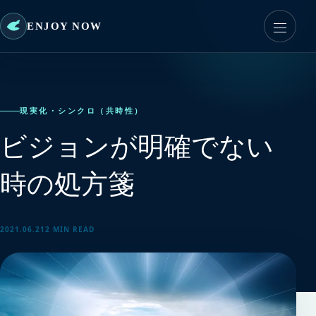
ENJOY NOW
現実化・シンクロ（共時性）
ビジョンが明確でない
時の処方箋
2021.06.21
2 MIN READ