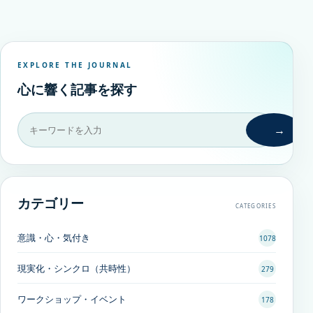
EXPLORE THE JOURNAL
心に響く記事を探す
→
カテゴリー
CATEGORIES
意識・心・気付き
1078
現実化・シンクロ（共時性）
279
ワークショップ・イベント
178