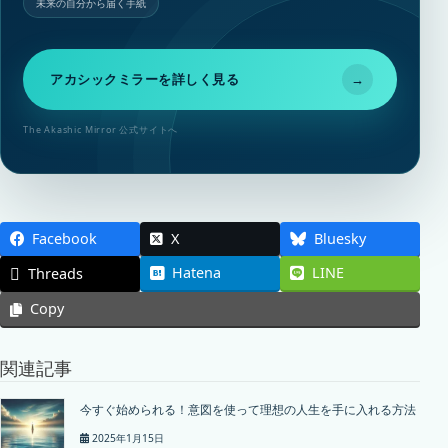
未来の自分から届く手紙
アカシックミラーを詳しく見る
→
The Akashic Mirror 公式サイトへ
Facebook
X
Bluesky
Hatena
LINE
Threads
Copy
関連記事
今すぐ始められる！意図を使って理想の人生を手に入れる方法
2025年1月15日