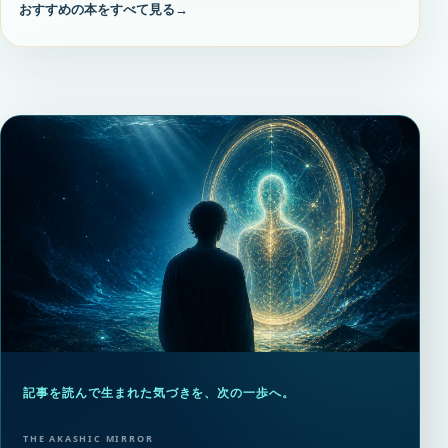
おすすめの本をすべて見る
→
記事を読んで生まれた気づきを、次の一歩へ。
THE AKASHIC MIRROR