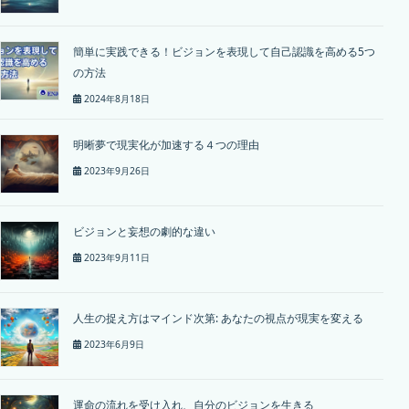
簡単に実践できる！ビジョンを表現して自己認識を高める5つ
の方法
2024年8月18日
明晰夢で現実化が加速する４つの理由
2023年9月26日
ビジョンと妄想の劇的な違い
2023年9月11日
人生の捉え方はマインド次第: あなたの視点が現実を変える
2023年6月9日
運命の流れを受け入れ、自分のビジョンを生きる