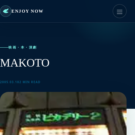
ENJOY NOW
映画・本・演劇
MAKOTO
2005.03.18
2 MIN READ