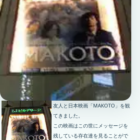
友人と日本映画「MAKOTO」を観
てきました。
この映画はこの世にメッセージを
残している存在達を見ることがで