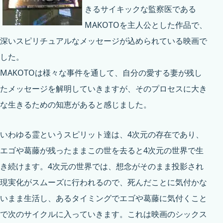
きるサイキックな監察医である
MAKOTOを主人公とした作品で、
深いスピリチュアルなメッセージが込められている映画で
した。
MAKOTOは様々な事件を通して、自分の愛する妻が残し
たメッセージを解明していきますが、そのプロセスに大き
な生きるための知恵があると感じました。
いわゆる霊というスピリット達は、4次元の存在であり、
エゴや葛藤が残ったままこの世を去ると4次元の世界で生
き続けます。4次元の世界では、想念がそのまま投影され
現実化がスムーズに行われるので、死んだことに気付かな
いまま生活し、あるタイミングでエゴや葛藤に気付くこと
で次のサイクルに入っていきます。これは映画のシックス