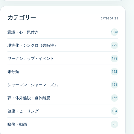
カテゴリー
CATEGORIES
意識・心・気付き
1078
現実化・シンクロ（共時性）
279
ワークショップ・イベント
178
未分類
172
シャーマン・シャーマニズム
171
夢・体外離脱・幽体離脱
136
健康・ヒーリング
104
映像・動画
93