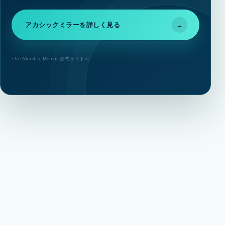
アカシックミラーを詳しく見る
→
The Akashic Mirror 公式サイトへ