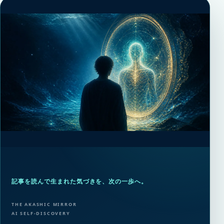
記事を読んで生まれた気づきを、次の一歩へ。
THE AKASHIC MIRROR
AI SELF-DISCOVERY