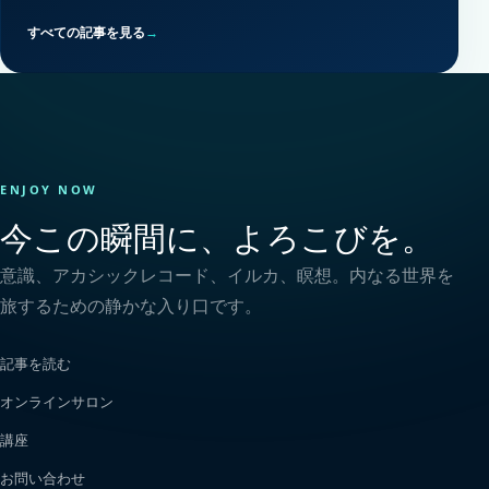
すべての記事を見る
→
ENJOY NOW
今この瞬間に、よろこびを。
意識、アカシックレコード、イルカ、瞑想。内なる世界を
旅するための静かな入り口です。
記事を読む
オンラインサロン
講座
お問い合わせ