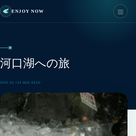
ENJOY NOW
旅
河口湖への旅
2005.03.14
2 MIN READ