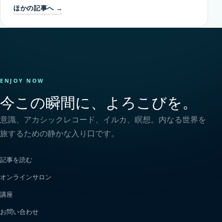
ほかの記事へ →
ENJOY NOW
今この瞬間に、よろこびを。
意識、アカシックレコード、イルカ、瞑想。内なる世界を
旅するための静かな入り口です。
記事を読む
オンラインサロン
講座
お問い合わせ