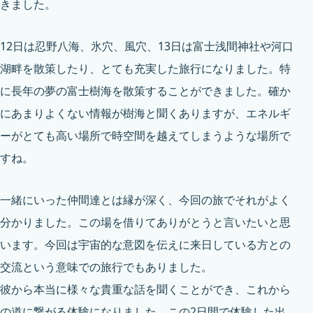
きました。
12日は忍野八海、氷穴、風穴、13日は富士浅間神社や河口
湖畔を散策したり、とても充実した旅行になりました。特
に長年の夢の富士樹海を散策することができました。確か
にあまりよくない情報が樹海と聞くありますが、エネルギ
ーがとても高い場所で時空間を越えてしまうような場所で
すね。
一緒にいった仲間達とは縁が深く、今回の旅でそれがよく
分かりました。この場を借りてありがとうと言いたいと思
います。今回は宇宙的な意図を伝えに来日している方との
交流という意味での旅行でもありました。
彼から本当に様々な貴重な話を聞くことができ、これから
の道に繋がる体験になりました。この2日間で体験した出