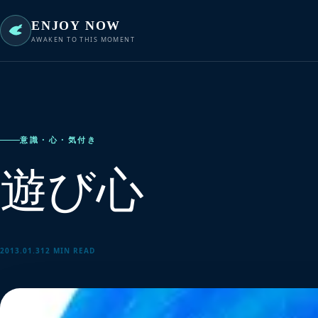
ENJOY NOW
AWAKEN TO THIS MOMENT
意識・心・気付き
遊び心
2013.01.31
2 MIN READ