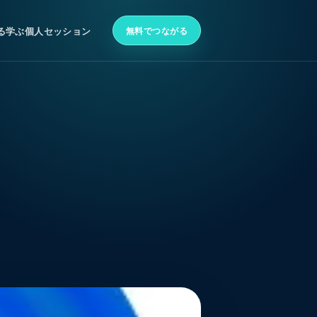
無料でつながる
る
学ぶ
個人セッション