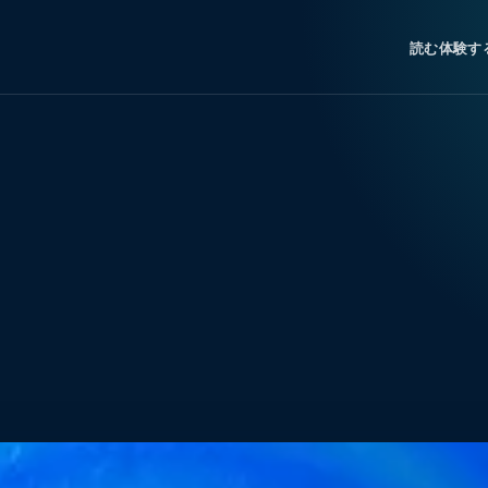
読む
体験す