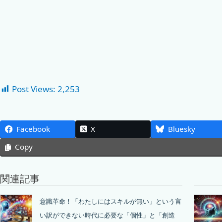
Post Views:
2,253
Facebook
X
Bluesky
Copy
関連記事
意識革命！「わたしにはスキルが無い」という言
い訳ができない時代に必要な「個性」と「創造