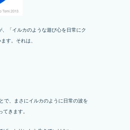
語ですが、「イルカのような遊び心を日常にク
います。それは、
ことで、まさにイルカのように日常の波を
ってきます。