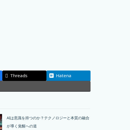
Threads
Hatena
AIは意識を持つのか？テクノロジーと本質の融合
が導く覚醒への道