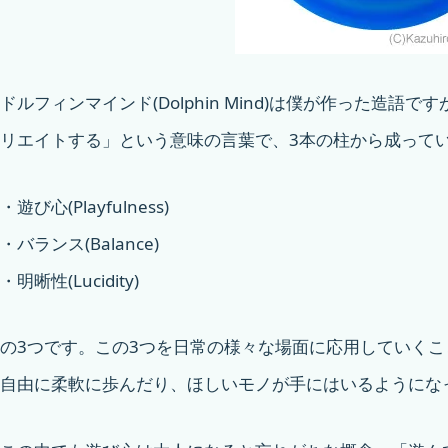
ドルフィンマインド(Dolphin Mind)は僕が作った造
リエイトする」という意味の言葉で、3本の柱から成って
・遊び心(Playfulness)
・バランス(Balance)
・明晰性(Lucidity)
の3つです。この3つを日常の様々な場面に応用していく
自由に柔軟に歩んだり、ほしいモノが手にはいるようにな