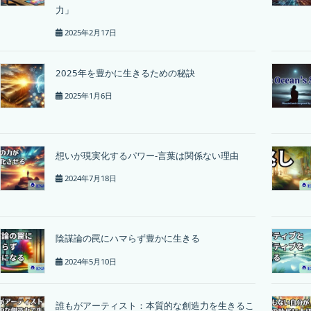
力」
2025年2月17日
2025年を豊かに生きるための秘訣
2025年1月6日
想いが現実化するパワー-言葉は関係ない理由
2024年7月18日
陰謀論の罠にハマらず豊かに生きる
2024年5月10日
誰もがアーティスト：本質的な創造力を生きるこ