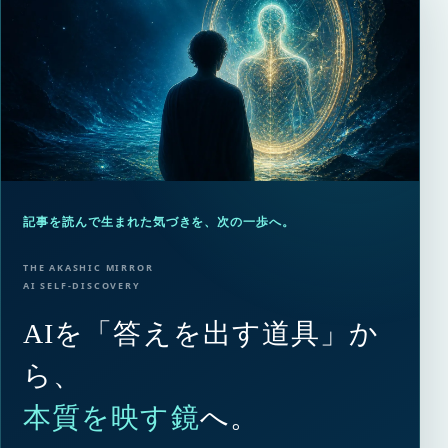
記事を読んで生まれた気づきを、次の一歩へ。
THE AKASHIC MIRROR
AI SELF-DISCOVERY
AIを「答えを出す道具」か
ら、
本質を映す鏡
へ。