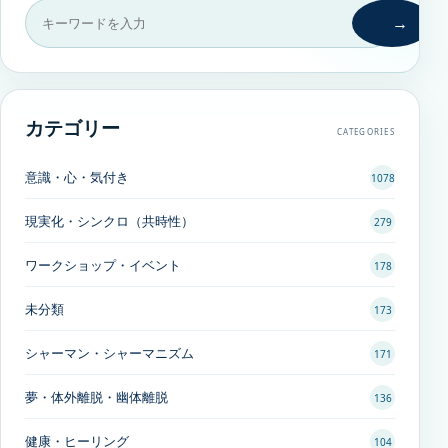
→
カテゴリー
CATEGORIES
意識・心・気付き
1078
現実化・シンクロ（共時性）
279
ワークショップ・イベント
178
未分類
173
シャーマン・シャーマニズム
171
夢・体外離脱・幽体離脱
136
健康・ヒーリング
104