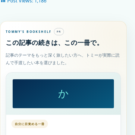
Post Views:
1,186
TOMMY'S BOOKSHELF
PR
この記事の続きは、この一冊で。
記事のテーマをもっと深く旅したい方へ、トミーが実際に読
んで手渡したい本を選びました。
か
自分に目覚める一冊