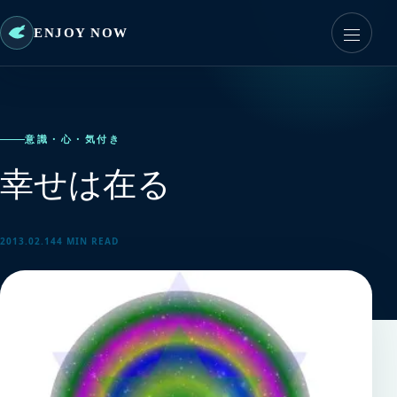
ENJOY NOW
意識・心・気付き
幸せは在る
2013.02.14
4 MIN READ