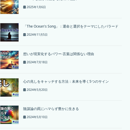
2025年1月6日
「The Ocean's Song」：運命と選択をテーマにしたバラード
2024年11月5日
想いが現実化するパワー-言葉は関係ない理由
2024年7月18日
心の兆しをキャッチする方法：未来を導く5つのサイン
2024年5月20日
陰謀論の罠にハマらず豊かに生きる
2024年5月10日