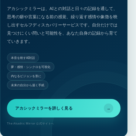
アカシックミラーは、AIとの対話と日々の記録を通して、
思考の癖や言葉になる前の感覚、繰り返す感情や象徴を映
し出すセルフディスカバリーサービスです。自分だけでは
見つけにくい問いと可能性を、あなた自身の記録から育て
ていきます。
本音を映すAI対話
夢・感情・シンクロを可視化
内なるビジョンを形に
未来の自分から届く手紙
アカシックミラーを詳しく見る
→
The Akashic Mirror 公式サイトへ