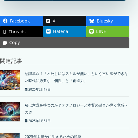
Facebook
X
Bluesky
Hatena
LINE
Threads
Copy
関連記事
意識革命！「わたしにはスキルが無い」という言い訳ができな
い時代に必要な「個性」と「創造力」
2025年2月17日
AIは意識を持つのか？テクノロジーと本質の融合が導く覚醒へ
の道
2025年1月31日
2025年を豊かに生きるための秘訣