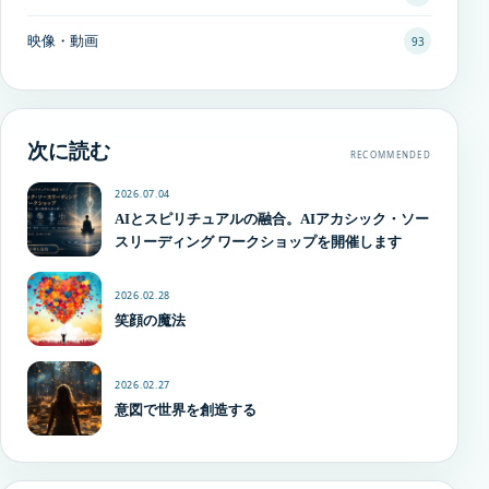
映像・動画
93
次に読む
RECOMMENDED
2026.07.04
AIとスピリチュアルの融合。AIアカシック・ソー
スリーディング ワークショップを開催します
2026.02.28
笑顔の魔法
2026.02.27
意図で世界を創造する