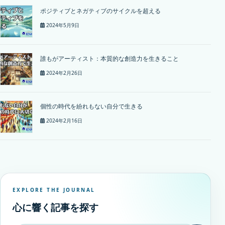
ポジティブとネガティブのサイクルを超える
2024年5月9日
誰もがアーティスト：本質的な創造力を生きること
2024年2月26日
個性の時代を紛れもない自分で生きる
2024年2月16日
EXPLORE THE JOURNAL
心に響く記事を探す