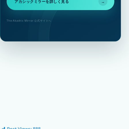
アカシックミラーを詳しく見る
→
The Akashic Mirror 公式サイトへ