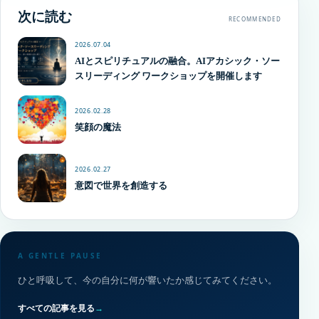
次に読む
RECOMMENDED
2026.07.04
AIとスピリチュアルの融合。AIアカシック・ソー
スリーディング ワークショップを開催します
2026.02.28
笑顔の魔法
2026.02.27
意図で世界を創造する
A GENTLE PAUSE
ひと呼吸して、今の自分に何が響いたか感じてみてください。
すべての記事を見る
→