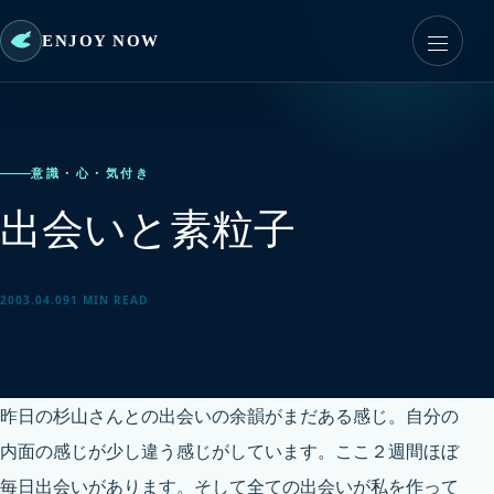
ENJOY NOW
意識・心・気付き
出会いと素粒子
2003.04.09
1 MIN READ
昨日の杉山さんとの出会いの余韻がまだある感じ。自分の
内面の感じが少し違う感じがしています。ここ２週間ほぼ
毎日出会いがあります。そして全ての出会いが私を作って