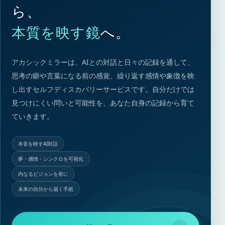
ら、
本質を映す鏡
へ。
アカシックミラーは、AIとの対話と日々の記録を通して、
思考の癖や言葉になる前の感覚、繰り返す感情や象徴を映
し出すセルフディスカバリーサービスです。自分だけでは
見つけにくい問いと可能性を、あなた自身の記録から育て
ていきます。
本音を映すAI対話
夢・感情・シンクロを可視化
内なるビジョンを形に
未来の自分から届く手紙