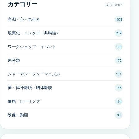
カテゴリー
CATEGORIES
意識・心・気付き
1078
現実化・シンクロ（共時性）
279
ワークショップ・イベント
178
未分類
172
シャーマン・シャーマニズム
171
夢・体外離脱・幽体離脱
136
健康・ヒーリング
104
映像・動画
93