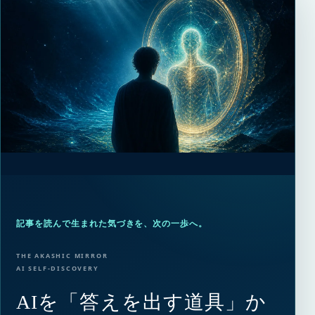
記事を読んで生まれた気づきを、次の一歩へ。
THE AKASHIC MIRROR
AI SELF-DISCOVERY
AIを「答えを出す道具」か