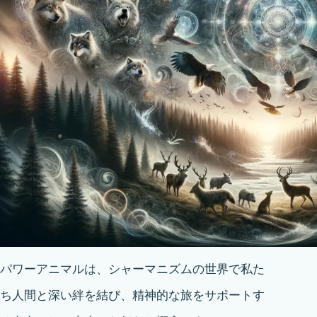
パワーアニマルは、シャーマニズムの世界で私た
ち人間と深い絆を結び、精神的な旅をサポートす