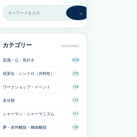
→
カテゴリー
CATEGORIES
意識・心・気付き
1078
現実化・シンクロ（共時性）
279
ワークショップ・イベント
178
未分類
172
シャーマン・シャーマニズム
171
夢・体外離脱・幽体離脱
136