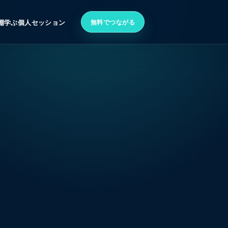
無料でつながる
棚
学ぶ
個人セッション