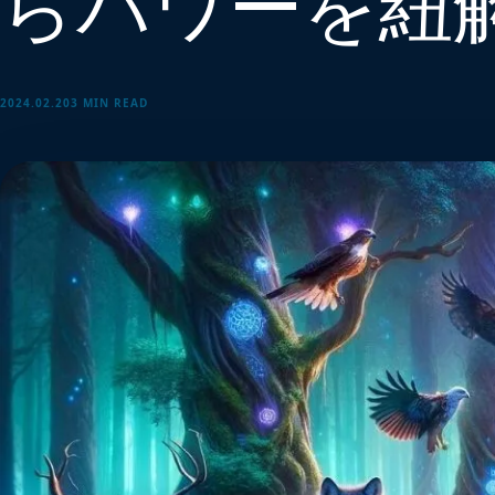
らパワーを紐
2024.02.20
3 MIN READ