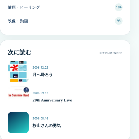
健康・ヒーリング
104
映像・動画
93
次に読む
RECOMMENDED
2006.12.22
月へ帰ろう
2006.09.12
20th Anniversary Live
2006.08.16
杉山さんの勇気