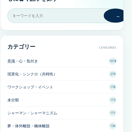
→
カテゴリー
CATEGORIES
意識・心・気付き
1078
現実化・シンクロ（共時性）
279
ワークショップ・イベント
178
未分類
173
シャーマン・シャーマニズム
171
夢・体外離脱・幽体離脱
136