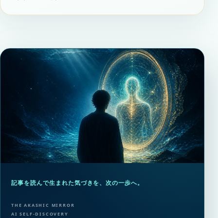
記事を読んで生まれた気づきを、次の一歩へ。
THE AKASHIC MIRROR
AI SELF-DISCOVERY