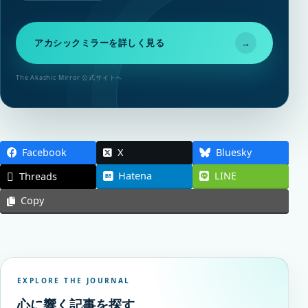
アカシックミラーを詳しく見る
→
The Akashic Mirror 公式サイトへ
Facebook
X
Bluesky
Hatena
LINE
Threads
Copy
EXPLORE THE JOURNAL
心に響く記事を探す