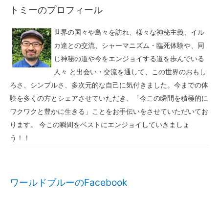
トミーのプロフィール
世界の国々や島々を訪れ、様々な神秘主義、イル
カ達との交流、シャーマニズム・臨死体験や、同
じ神秘の道や今をエンジョイする道を歩んでいる
人々 と出会い・交流を通して、この世界のおもし
ろさ、シンプルさ、多次元的な自己に気付きました。今までの体
験を多くの方とシェアさせていただき、「今この瞬間を積極的に
ワクワクと豊かに生きる」ことをお手伝いをさせていただいてお
ります。 今この瞬間をベストにエンジョイしていきましょ
う！！
ワールドブルーのFacebook