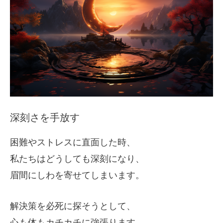
深刻さを手放す
困難やストレスに直面した時、
私たちはどうしても深刻になり、
眉間にしわを寄せてしまいます。
解決策を必死に探そうとして、
心も体もカチカチに強張ります。