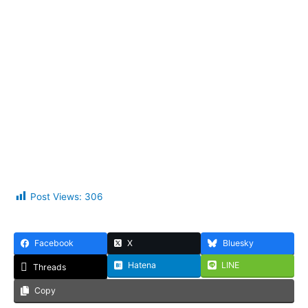
Post Views:
306
Facebook
X
Bluesky
Hatena
LINE
Threads
Copy