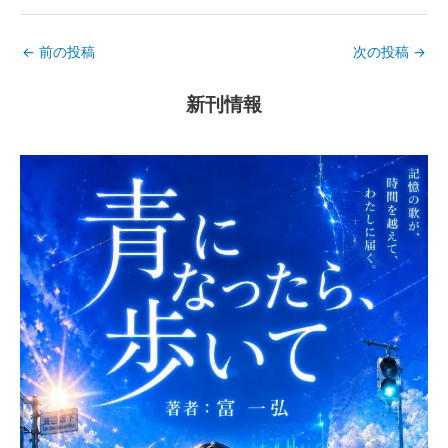
←
前の投稿
次の投稿
→
新刊情報