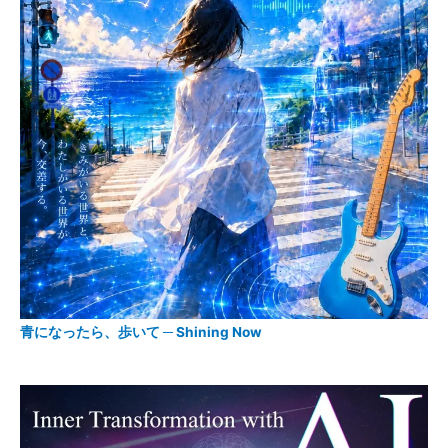
青になったら、歩いて ─ Shining Now