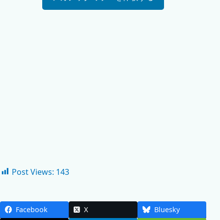
Post Views:
143
Facebook
X
Bluesky