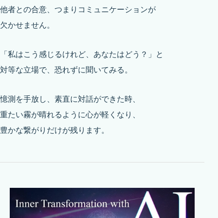
他者との合意、つまりコミュニケーションが
欠かせません。
「私はこう感じるけれど、あなたはどう？」と
対等な立場で、恐れずに聞いてみる。
憶測を手放し、素直に対話ができた時、
重たい霧が晴れるように心が軽くなり、
豊かな繋がりだけが残ります。