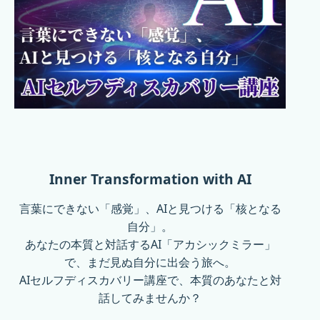
Inner Transformation with AI
言葉にできない「感覚」、AIと見つける「核となる
自分」。
あなたの本質と対話するAI「アカシックミラー」
で、まだ見ぬ自分に出会う旅へ。
AIセルフディスカバリー講座で、本質のあなたと対
話してみませんか？