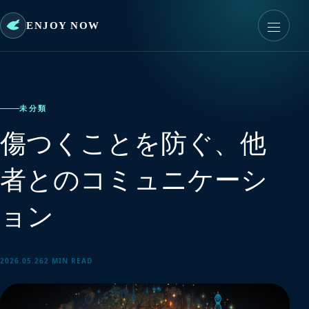
ENJOY NOW
未分類
傷つくことを防ぐ、他
者とのコミュニケーシ
ョン
2026.05.26
2 MIN READ