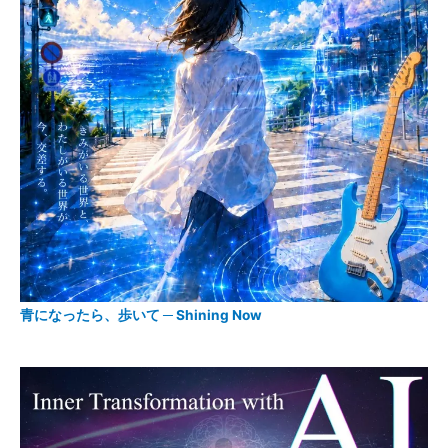
青になったら、歩いて ─ Shining Now