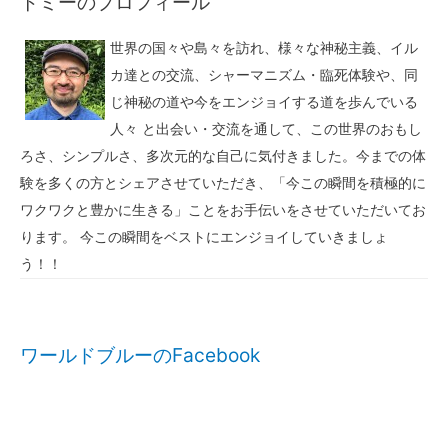
トミーのプロフィール
世界の国々や島々を訪れ、様々な神秘主義、イル
カ達との交流、シャーマニズム・臨死体験や、同
じ神秘の道や今をエンジョイする道を歩んでいる
人々 と出会い・交流を通して、この世界のおもし
ろさ、シンプルさ、多次元的な自己に気付きました。今までの体
験を多くの方とシェアさせていただき、「今この瞬間を積極的に
ワクワクと豊かに生きる」ことをお手伝いをさせていただいてお
ります。 今この瞬間をベストにエンジョイしていきましょ
う！！
ワールドブルーのFacebook