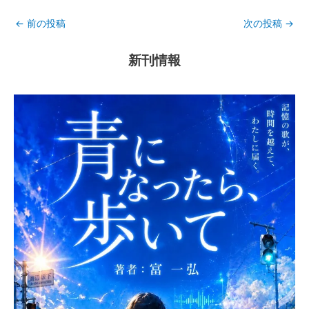
←
前の投稿
次の投稿
→
新刊情報