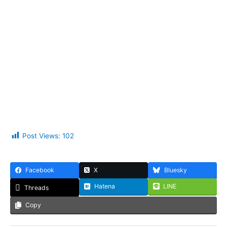
Post Views:
102
Facebook
X
Bluesky
Hatena
LINE
Threads
Copy