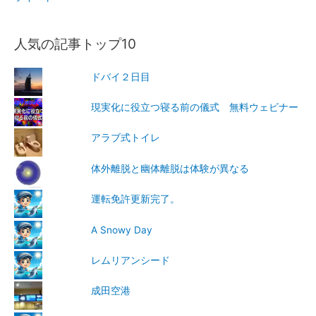
人気の記事トップ10
ドバイ２日目
現実化に役立つ寝る前の儀式 無料ウェビナー
アラブ式トイレ
体外離脱と幽体離脱は体験が異なる
運転免許更新完了。
A Snowy Day
レムリアンシード
成田空港