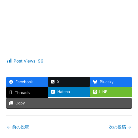
Post Views:
96
Facebook
X
Bluesky
Hatena
LINE
Threads
Copy
←
前の投稿
次の投稿
→