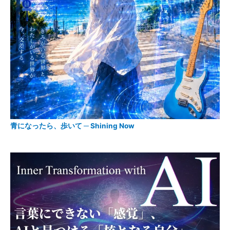
青になったら、歩いて ─ Shining Now