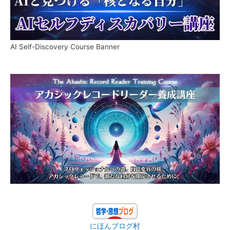
AI Self-Discovery Course Banner
にほんブログ村