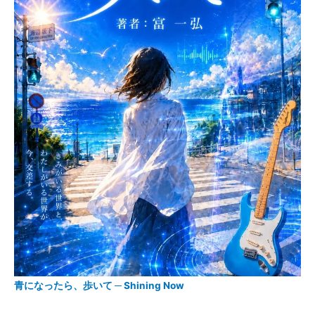
青になったら、歩いて ─ Shining Now