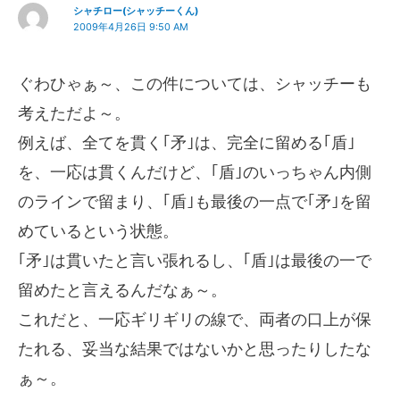
シャチロー(シャッチーくん)
2009年4月26日 9:50 AM
ぐわひゃぁ～、この件については、シャッチーも
考えただよ～。
例えば、全てを貫く｢矛｣は、完全に留める｢盾｣
を、一応は貫くんだけど、｢盾｣のいっちゃん内側
のラインで留まり、｢盾｣も最後の一点で｢矛｣を留
めているという状態。
｢矛｣は貫いたと言い張れるし、｢盾｣は最後の一で
留めたと言えるんだなぁ～。
これだと、一応ギリギリの線で、両者の口上が保
たれる、妥当な結果ではないかと思ったりしたな
ぁ～。