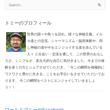
トミーのプロフィール
世界の国々や島々を訪れ、様々な神秘主義、イル
カ達との交流、シャーマニズム・臨死体験や、同
じ神秘の道や今をエンジョイする道を歩んでいる
人々 と出会い・交流を通して、この世界のおもし
ろさ、シンプルさ、多次元的な自己に気付きました。今までの体
験を多くの方とシェアさせていただき、「今この瞬間を積極的に
ワクワクと豊かに生きる」ことをお手伝いをさせていただいてお
ります。 今この瞬間をベストにエンジョイしていきましょ
う！！
ワールドブルーのFacebook