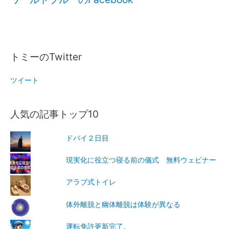
トミーのTwitter
ツイート
人気の記事トップ10
ドバイ２日目
現実化に役立つ寝る前の儀式 無料ウェビナー
アラブ式トイレ
体外離脱と幽体離脱は体験が異なる
運転免許更新完了。