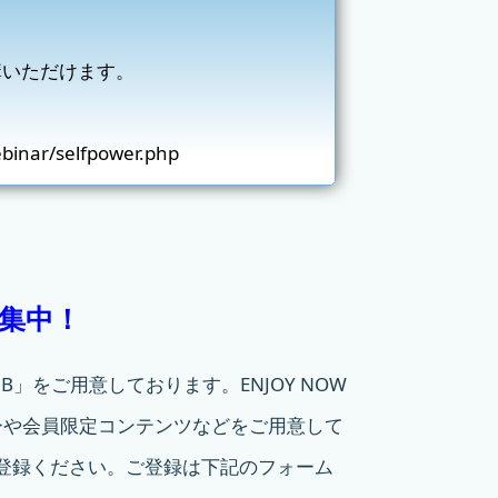
動画受講いただけます。
binar/selfpower.php
募集中！
LUB」をご用意しております。ENJOY NOW
ーや会員限定コンテンツなどをご用意して
登録ください。ご登録は下記のフォーム