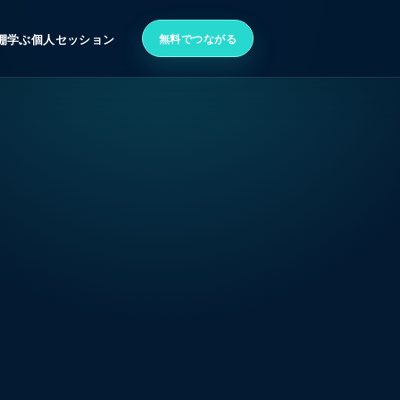
無料でつながる
棚
学ぶ
個人セッション