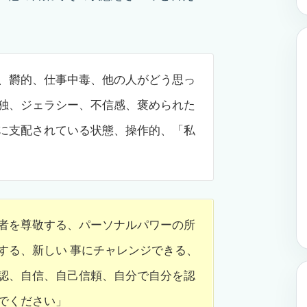
、欝的、仕事中毒、他の人がどう思っ
独、ジェラシー、不信感、褒められた
に支配されている状態、操作的、「私
者を尊敬する、パーソナルパワーの所
する、新しい 事にチャレンジできる、
認、自信、自己信頼、自分で自分を認
でください」