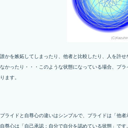
誰かを嫉妬してしまったり、他者と比較したり、人を許せ
なかったり・・・このような状態になっている場合、プラ
ります。
プライドと自尊心の違いはシンプルで、プライドは「他者
自尊心は「自己承認：自分で自分を認めている状態」です