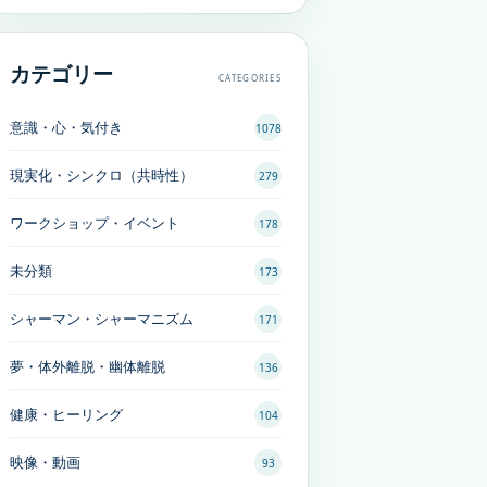
カテゴリー
CATEGORIES
意識・心・気付き
1078
現実化・シンクロ（共時性）
279
ワークショップ・イベント
178
未分類
173
シャーマン・シャーマニズム
171
夢・体外離脱・幽体離脱
136
健康・ヒーリング
104
映像・動画
93