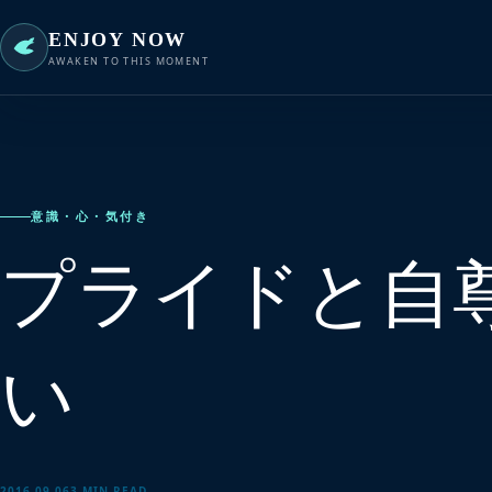
ENJOY NOW
AWAKEN TO THIS MOMENT
意識・心・気付き
プライドと自
い
2016.09.06
3 MIN READ