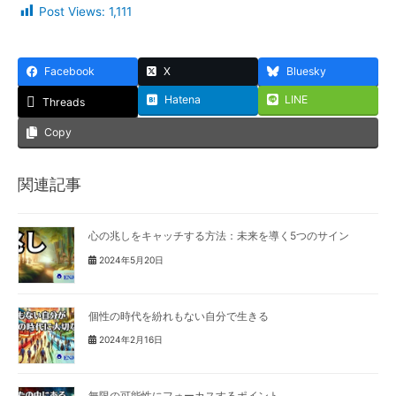
Post Views:
1,111
Facebook
X
Bluesky
Hatena
LINE
Threads
Copy
関連記事
心の兆しをキャッチする方法：未来を導く5つのサイン
2024年5月20日
個性の時代を紛れもない自分で生きる
2024年2月16日
無限の可能性にフォーカスするポイント