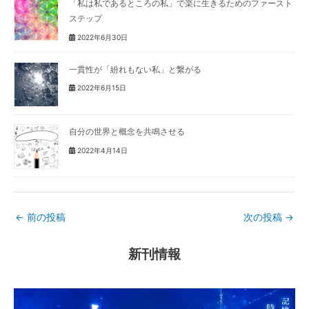
「私は私であるところの私」で楽に生きるためのファースト
ステップ
2022年6月30日
一貫性が「紛れもない私」と繋がる
2022年6月15日
自分の世界と概念を共鳴させる
2022年4月14日
←
前の投稿
次の投稿
→
新刊情報