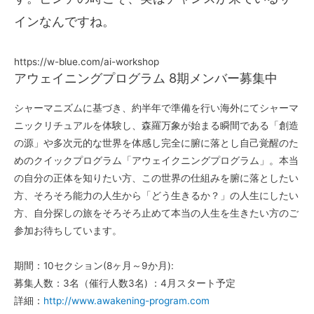
インなんですね。
https://w-blue.com/ai-workshop
アウェイニングプログラム 8期メンバー募集中
シャーマニズムに基づき、約半年で準備を行い海外にてシャーマ
ニックリチュアルを体験し、森羅万象が始まる瞬間である「創造
の源」や多次元的な世界を体感し完全に腑に落とし自己覚醒のた
めのクイックプログラム「アウェイクニングプログラム」。本当
の自分の正体を知りたい方、この世界の仕組みを腑に落としたい
方、そろそろ能力の人生から「どう生きるか？」の人生にしたい
方、自分探しの旅をそろそろ止めて本当の人生を生きたい方のご
参加お待ちしています。
期間：10セクション(8ヶ月～9か月):
募集人数：3名（催行人数3名) ：4月スタート予定
詳細：
http://www.awakening-program.com