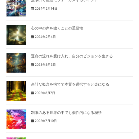
2024年2月14日
心の中の声を聴くことの重要性
2024年2月4日
運命の流れを受け入れ、自分のビジョンを生きる
2023年6月3日
余計な概念を捨てて本質を選択すると楽になる
2022年8月7日
制限のある世界の中でも個性的になる秘訣
2022年7月10日