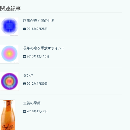
関連記事
瞑想が導く間の世界
2016年9月28日
長年の癖を手放すポイント
2013年12月16日
ダンス
2012年4月30日
生姜の季節
2010年11月2日