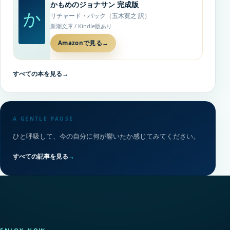
かもめのジョナサン 完成版
か
リチャード・バック（五木寛之 訳）
新潮文庫 / Kindle版あり
Amazonで見る
→
すべての本を見る
→
A GENTLE PAUSE
ひと呼吸して、今の自分に何が響いたか感じてみてください。
すべての記事を見る
→