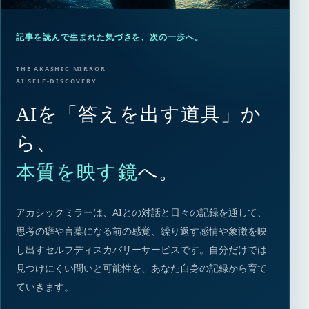
記事を読んで生まれた気づきを、次の一歩へ。
THE AKASHIC MIRROR
AI SELF-DISCOVERY
AIを「答えを出す道具」か
ら、
本質を映す鏡
へ。
アカシックミラーは、AIとの対話と日々の記録を通して、
思考の癖や言葉になる前の感覚、繰り返す感情や象徴を映
し出すセルフディスカバリーサービスです。自分だけでは
見つけにくい問いと可能性を、あなた自身の記録から育て
ていきます。