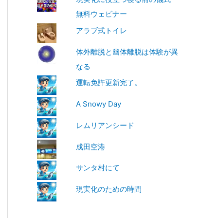
無料ウェビナー
アラブ式トイレ
体外離脱と幽体離脱は体験が異
なる
運転免許更新完了。
A Snowy Day
レムリアンシード
成田空港
サンタ村にて
現実化のための時間