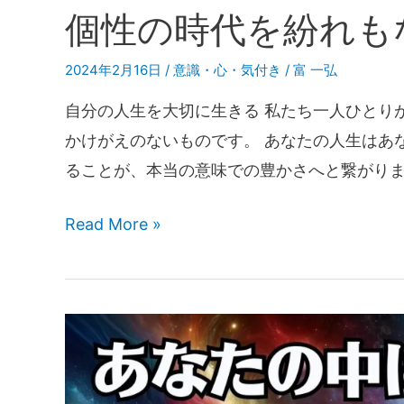
個性の時代を紛れも
2024年2月16日
/
意識・心・気付き
/
富 一弘
自分の人生を大切に生きる 私たち一人ひとり
かけがえのないものです。 あなたの人生はあ
ることが、本当の意味での豊かさへと繋がり
Read More »