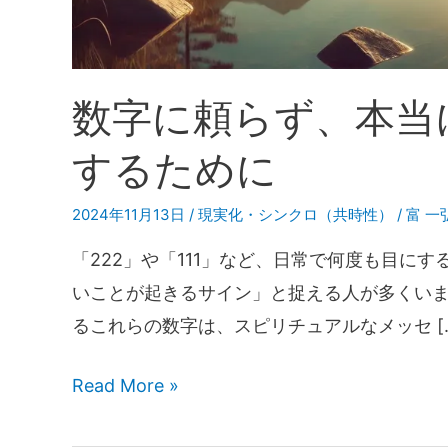
数字に頼らず、本当
するために
2024年11月13日
/
現実化・シンクロ（共時性）
/
富 一
「222」や「111」など、日常で何度も目に
いことが起きるサイン」と捉える人が多くいま
るこれらの数字は、スピリチュアルなメッセ [
Read More »