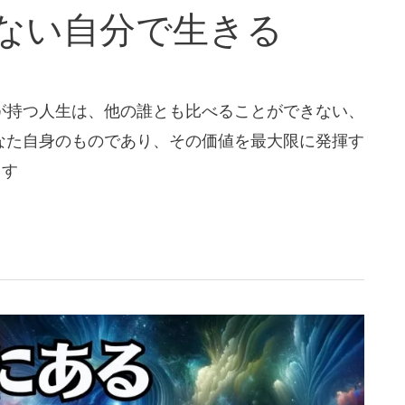
ない自分で生きる
が持つ人生は、他の誰とも比べることができない、
なた自身のものであり、その価値を最大限に発揮す
ます