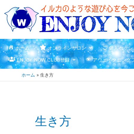
ホーム
オンラインサロン
個人セッシ
ENJOY NOW CLUB登録
アウェイクニング
ホーム
生き方
生き方