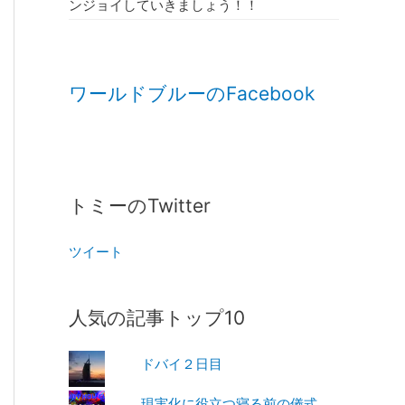
ンジョイしていきましょう！！
ワールドブルーのFacebook
トミーのTwitter
ツイート
人気の記事トップ10
ドバイ２日目
現実化に役立つ寝る前の儀式