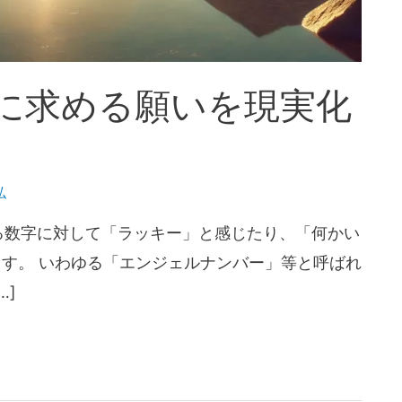
に求める願いを現実化
弘
する数字に対して「ラッキー」と感じたり、「何かい
す。 いわゆる「エンジェルナンバー」等と呼ばれ
…]