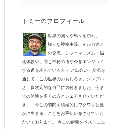
トミーのプロフィール
世界の国々や島々を訪れ、
様々な神秘主義、イルカ達と
の交流、シャーマニズム・臨
死体験や、同じ神秘の道や今をエンジョイ
する道を歩んでいる人々 と出会い・交流を
通して、この世界のおもしろさ、シンプル
さ、多次元的な自己に気付きました。今ま
での体験を多くの方とシェアさせていただ
き、「今この瞬間を積極的にワクワクと豊
かに生きる」ことをお手伝いをさせていた
だいております。 今この瞬間をベストにエ