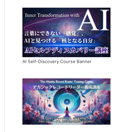
AI Self-Discovery Course Banner