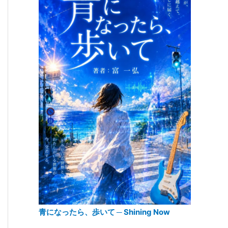
青になったら、歩いて ─ Shining Now